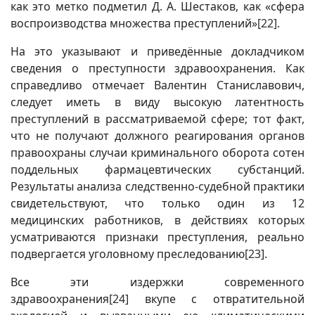
как это метко подметил Д. А. Шестаков, как «сфера
воспроизводства множества преступлений»
[22]
.
На это указывают и приведённые докладчиком
сведения о преступности здравоохранения. Как
справедливо отмечает Валентин Станиславович,
следует иметь в виду высокую латентность
преступлений в рассматриваемой сфере; тот факт,
что не получают должного реагирования органов
правоохраны случаи криминального оборота сотен
поддельных фармацевтических субстанций.
Результаты анализа следственно-судебной практики
свидетельствуют, что только один из 12
медицинских работников, в действиях которых
усматриваются признаки преступления, реально
подвергается уголовному преследованию
[23]
.
Все эти издержки современного
здравоохранения
[24]
вкупе с отвратительной