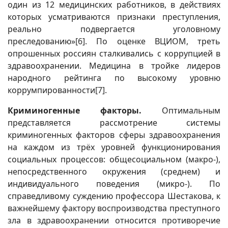
один из 12 медицинских работников, в действиях
которых усматриваются признаки преступления,
реально подвергается уголовному
преследованию»
[6]
. По оценке ВЦИОМ, треть
опрошенных россиян сталкивались с коррупцией в
здравоохранении. Медицина в тройке лидеров
народного рейтинга по высокому уровню
коррумпированности
[7]
.
Криминогенные факторы.
Оптимальным
представляется рассмотрение системы
криминогенных факторов сферы здравоохранения
на каждом из трёх уровней функционирования
социальных процессов: общесоциальном (макро-),
непосредственного окружения (среднем) и
индивидуального поведения (микро-). По
справедливому суждению профессора Шестакова, к
важнейшему фактору воспроизводства преступного
зла в здравоохранении относится противоречие