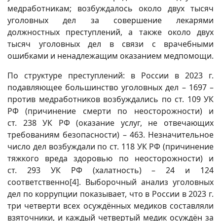
медработникам; возбуждалось около двух тысяч
уголовных дел за совершение лекарями
должностных преступлений, а также около двух
тысяч уголовных дел в связи с врачебными
ошибками и ненадлежащим оказанием медпомощи.
По структуре преступлений: в России в 2023 г.
подавляющее большинство уголовных дел – 1697 –
против медработников возбуждались по ст. 109 УК
РФ (причинение смерти по неосторожности) и
ст. 238 УК РФ (оказание услуг, не отвечающих
требованиям безопасности) – 463. Незначительное
число дел возбуждали по ст. 118 УК РФ (причинение
тяжкого вреда здоровью по неосторожности) и
ст. 293 УК РФ (халатность) – 24 и 124
соответственно
[4]
. Выборочный анализ уголовных
дел по коррупции показывает, что в России в 2023 г.
три четверти всех осуждённых медиков составляли
взяточники, и каждый четвертый медик осуждён за