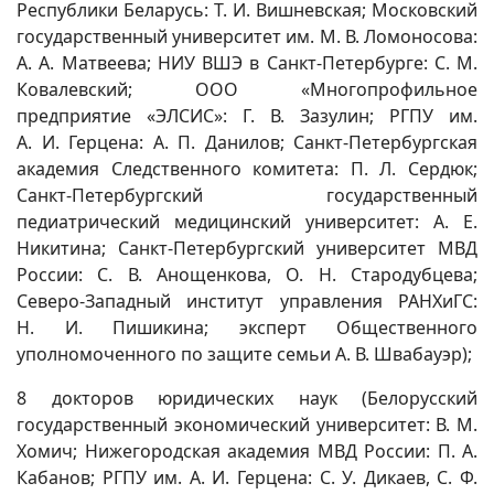
Республики Беларусь: Т. И. Вишневская; Московский
государственный университет им. М. В. Ломоносова:
А. А. Матвеева; НИУ ВШЭ в Санкт-Петербурге: С. М.
Ковалевский; ООО «Многопрофильное
предприятие «ЭЛСИС»: Г. В. Зазулин; РГПУ им.
А. И. Герцена: А. П. Данилов; Санкт-Петербургская
академия Следственного комитета: П. Л. Сердюк;
Санкт-Петербургский государственный
педиатрический медицинский университет: А. Е.
Никитина; Санкт-Петербургский университет МВД
России: С. В. Анощенкова, О. Н. Стародубцева;
Северо-Западный институт управления РАНХиГС:
Н. И. Пишикина; эксперт Общественного
уполномоченного по защите семьи А. В. Швабауэр);
8 докторов юридических наук (Белорусский
государственный экономический университет: В. М.
Хомич; Нижегородская академия МВД России: П. А.
Кабанов; РГПУ им. А. И. Герцена: С. У. Дикаев, С. Ф.