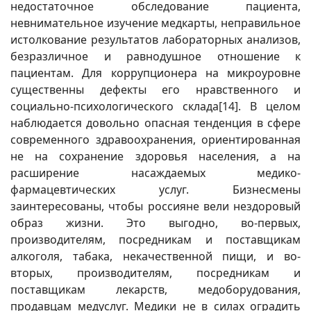
недостаточное обследование пациента,
невнимательное изучение медкарты, неправильное
истолкование результатов лабораторных анализов,
безразличное и равнодушное отношение к
пациентам. Для коррупционера на микроуровне
существенны дефекты его нравственного и
социально-психологического склада
[14]
. В целом
наблюдается довольно опасная тенденция в сфере
современного здравоохранения, ориентированная
не на сохранение здоровья населения, а на
расширение насаждаемых медико-
фармацевтических услуг. Бизнесмены
заинтересованы, чтобы россияне вели нездоровый
образ жизни. Это выгодно, во-первых,
производителям, посредникам и поставщикам
алкоголя, табака, некачественной пищи, и во-
вторых, производителям, посредникам и
поставщикам лекарств, медоборудования,
продавцам медуслуг. Медики не в силах оградить