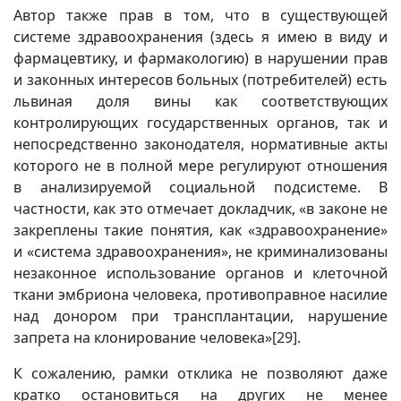
Автор также прав в том, что в существующей
системе здравоохранения (здесь я имею в виду и
фармацевтику, и фармакологию) в нарушении прав
и законных интересов больных (потребителей) есть
львиная доля вины как соответствующих
контролирующих государственных органов, так и
непосредственно законодателя, нормативные акты
которого не в полной мере регулируют отношения
в анализируемой социальной подсистеме. В
частности, как это отмечает докладчик, «в законе не
закреплены такие понятия, как «здравоохранение»
и «система здравоохранения», не криминализованы
незаконное использование органов и клеточной
ткани эмбриона человека, противоправное насилие
над донором при трансплантации, нарушение
запрета на клонирование человека»
[29]
.
К сожалению, рамки отклика не позволяют даже
кратко остановиться на других не менее