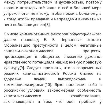
между потребительством и духовностью, поэтому
«врач и аптекарь всё чаще и всё в большей мере
устремляются не к тому, чтобы помочь больному, а
к тому, чтобы правдами и неправдами выкачать из
него побольше денег»
[8]
.
К числу криминогенных факторов
общесоциального
уровня
правовед Е. В. Червонных относит
глобализацию преступности в целом; негативные
социально-экономические процессы,
происходящие в обществе; снижение духовно-
нравственного потенциала нации; низкую правовую
культуру
[9]
. Следует признать, что в современных
реалиях капиталистической России бизнес на
здоровье людей высокодоходен и
коммерциализирован
[10]
. Ярко проявляет себя в
российских условиях закономерная особенность
капиталистического хозяйствования,
заключающаяся в том, что рост прибыли у