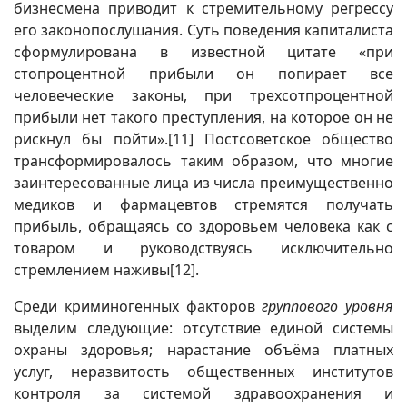
бизнесмена приводит к стремительному регрессу
его законопослушания. Суть поведения капиталиста
сформулирована в известной цитате «при
стопроцентной прибыли он попирает все
человеческие законы, при трехсотпроцентной
прибыли нет такого преступления, на которое он не
рискнул бы пойти».
[11]
Постсоветское общество
трансформировалось таким образом, что многие
заинтересованные лица из числа преимущественно
медиков и фармацевтов стремятся получать
прибыль, обращаясь со здоровьем человека как с
товаром и руководствуясь исключительно
стремлением наживы
[12]
.
Среди криминогенных факторов
группового уровня
выделим следующие: отсутствие единой системы
охраны здоровья; нарастание объёма платных
услуг, неразвитость общественных институтов
контроля за системой здравоохранения и