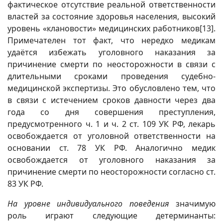
фактическое отсутствие реальной ответственности
властей за состояние здоровья населения, высокий
уровень «клановости» медицинских работников
[13]
.
Примечателен тот факт, что нередко медикам
удаётся избежать уголовного наказания за
причинение смерти по неосторожности в связи с
длительными сроками проведения судебно-
медицинской экспертизы. Это обусловлено тем, что
в связи с истечением сроков давности через два
года со дня совершения преступления,
предусмотренного ч. 1 и ч. 2 ст. 109 УК РФ, лекарь
освобождается от уголовной ответственности на
основании ст. 78 УК РФ. Аналогично медик
освобождается от уголовного наказания за
причинение смерти по неосторожности согласно ст.
83 УК РФ.
На уровне индивидуального поведения
значимую
роль играют следующие детерминанты: