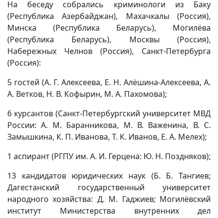
На беседу собрались криминологи из Баку
(Республика Азербайджан), Махачкалы (Россия),
Минска (Республика Беларусь), Могилёва
(Республика Беларусь), Москвы (Россия),
Набережных Челнов (Россия), Санкт-Петербурга
(Россия):
5 гостей (А. Г. Алексеева, Е. Н. Алёшина-Алексеева, А.
А. Ветков, Н. В. Кофырин, М. А. Пахомова);
6 курсантов (Санкт-Петербургский университет МВД
России: А. М. Баранникова, М. В. Важенина, В. С.
Замышкина, К. П. Иванова, Т. К. Иванов, Е. А. Мелех);
1 аспирант (РГПУ им. А. И. Герцена: Ю. Н. Поздняков);
13 кандидатов юридических наук (Б. Б. Тангиев;
Дагестанский государственный университет
народного хозяйства: Д. М. Гаджиев; Могилёвский
институт Министерства внутренних дел