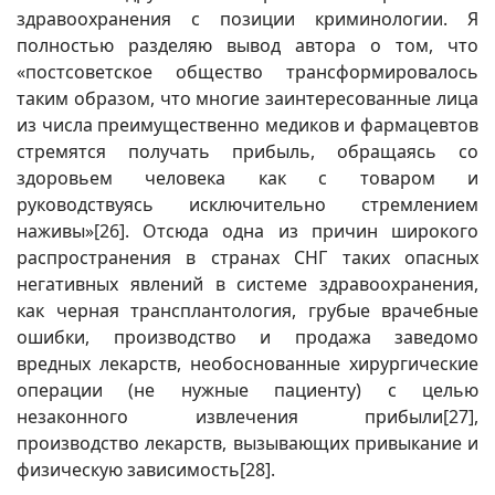
здравоохранения с позиции криминологии. Я
полностью разделяю вывод автора о том, что
«постсоветское общество трансформировалось
таким образом, что многие заинтересованные лица
из числа преимущественно медиков и фармацевтов
стремятся получать прибыль, обращаясь со
здоровьем человека как с товаром и
руководствуясь исключительно стремлением
наживы»
[26]
. Отсюда одна из причин широкого
распространения в странах СНГ таких опасных
негативных явлений в системе здравоохранения,
как черная трансплантология, грубые врачебные
ошибки, производство и продажа заведомо
вредных лекарств, необоснованные хирургические
операции (не нужные пациенту) с целью
незаконного извлечения прибыли
[27]
,
производство лекарств, вызывающих привыкание и
физическую зависимость
[28]
.