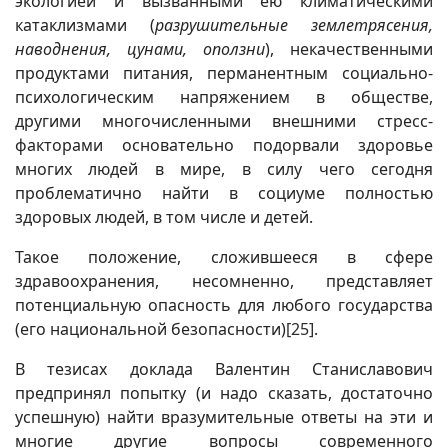
экологией и вызванными ею климатическими
катаклизмами (
разрушительные землетрясения,
наводнения, цунами, оползни
), некачественными
продуктами питания, перманентным социально-
психологическим напряжением в обществе,
другими многочисленными внешними стресс-
факторами основательно подорвали здоровье
многих людей в мире, в силу чего сегодня
проблематично найти в социуме полностью
здоровых людей, в том числе и детей.
Такое положение, сложившееся в сфере
здравоохранения, несомненно, представляет
потенциальную опасность для любого государства
(его национальной безопасности)
[25]
.
В тезисах доклада Валентин Станиславович
предпринял попытку (и надо сказать, достаточно
успешную) найти вразумительные ответы на эти и
многие другие вопросы современного