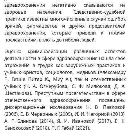
здравоохранения негативно сказываются на
здоровье населения. Следственно-судебной
практике известны многочисленные случаи ошибок
врачей, фармацевтов и других представителей
здравоохранения, которые привели к тяжким
последствиям, вплоть до гибели людей.
Оценка криминализации различных аспектов
деятельности в сфере здравоохранения нашла своё
отражение в трудах как зарубежных практиков и
учёных-юристов, социологов, медиков (Александру
Г., Гетше Питер К., Миу А.), так и отечественных
учёных (Н. А. Огнерубова, С. Ф. Милюкова, Д. А.
Шестакова). Преступным посягательствам в сфере
отечественного здравоохранения посвящены
диссертационные исследования Н. В. Павловой
(2006), Е. В. Червонных (2009), И. И. Нагорной (2013),
А. Г. Блинова (2014), Я. И. Ивановой (2017), Е. К.
Сенокосовой (2018), П. Г. Габай (2021).