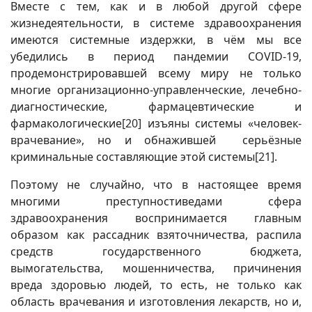
Вместе с тем, как и в любой другой сфере
жизнедеятельности, в системе здравоохранения
имеются системные издержки, в чём мы все
убедились в период пандемии COVID-19,
продемонстрировавшей всему миру не только
многие организационно-управленческие, лечебно-
диагностические, фармацевтические и
фармакологические
[20]
изъяны системы «человек-
врачевание», но и обнажившей серьёзные
криминальные составляющие этой системы
[21]
.
Поэтому не случайно, что в настоящее время
многими преступностиведами сфера
здравоохранения воспринимается главным
образом как рассадник взяточничества, распила
средств государственного бюджета,
вымогательства, мошенничества, причинения
вреда здоровью людей, то есть, не только как
область врачевания и изготовления лекарств, но и,