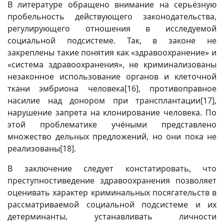
В литературе обращено внимание на серьёзную
пробельность действующего законодательства,
регулирующего отношения в исследуемой
социальной подсистеме. Так, в законе не
закреплены такие понятия как «здравоохранение» и
«система здравоохранения», не криминализованы
незаконное использование органов и клеточной
ткани эмбриона человека
[16]
, противоправное
насилие над донором при трансплантации
[17]
,
нарушение запрета на клонирование человека. По
этой проблематике учёными представлено
множество дельных предложений, но они пока не
реализованы
[18]
.
В заключение следует констатировать, что
преступностиведение здравоохранения позволяет
оценивать характер криминальных посягательств в
рассматриваемой социальной подсистеме и их
детерминанты, устанавливать личности