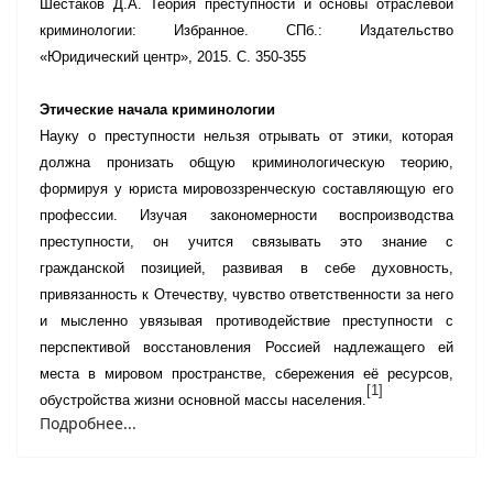
Шестаков Д.А. Теория преступности и основы отраслевой
криминологии: Избранное. СПб.: Издательство
«Юридический центр», 2015. С. 350-355
Этические начала криминологии
Науку о преступности нельзя отрывать от этики, которая
должна пронизать общую криминологическую теорию,
формируя у юриста мировоззренческую составляющую его
профессии. Изучая закономерности воспроизводства
преступности, он учится связывать это знание с
гражданской позицией, развивая в себе духовность,
привязанность к Отечеству, чувство ответственности за него
и мысленно увязывая противодействие преступности с
перспективой восстановления Россией надлежащего ей
места в мировом пространстве, сбережения её ресурсов,
[1]
обустройства жизни основной массы населения.
Подробнее...