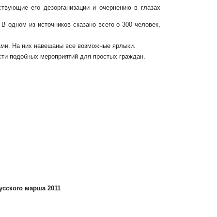
ствующие его дезорганизации и очернению в глазах
 одном из источников сказано всего о 300 человек,
ами. На них навешаны все возможные ярлыки.
сти
подобных мероприятий для простых граждан.
усского марша 2011