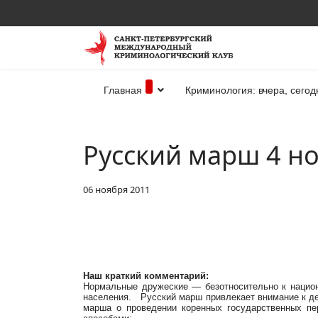
Главная
Криминология: вчера, сегод
Русский марш 4 но
06 ноября 2011
Наш краткий комментарий:
Нормальные дружеские — безотносительно к национ
населения. Русский марш привлекает внимание к де
марша о проведении коренных государственных пе