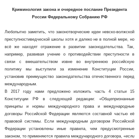
Криминология закона и очередное послание Президента
России Федеральному Собранию РФ
Любопытно заметить, что законотворческие идеи невско-волжской
преступностиведческой школы хотя и далеко не в полной мере, но
всё же находят отражение в развитии законодательства. Так,
например, развивая учение о противодействии преступности в
связи с вмешательством извне во внутреннюю российскую
политику мы выступили за изменение Конституции России,
установив преимущество законодательства отечественного перед
международным.
В 2017 году нами предложено изложить часть 4 статьи 15
Конституции РФ в следующей редакции:
«Общепризнанные
принципы и нормы международного права и международные
договоры Российской Федерации являются составной частью её
правовой системы. Если международным договором Российской
Федерации установлены иные правила, чем предусмотренные
законом, то применяются правила международного договора, «
если