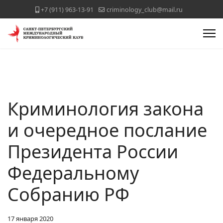
+7 (911) 963-13-91
criminology_club@mail.ru
Криминология закона
и очередное послание
Президента России
Федеральному
Собранию РФ
17 января 2020