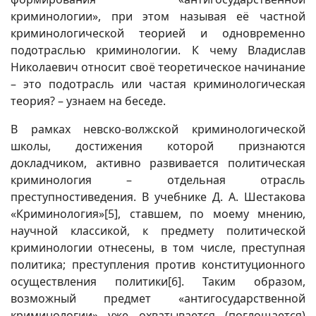
криминологии», при этом называя её частной
криминологической теорией и одновременно
подотраслью криминологии. К чему Владислав
Николаевич относит своё теоретическое начинание
– это подотрасль или частая криминологическая
теория? – узнаем на беседе.
В рамках невско-волжской криминологической
школы, достижения которой признаются
докладчиком, активно развивается политическая
криминология – отдельная отрасль
преступностиведения. В учебнике Д. А. Шестакова
«Криминология»
[5]
, ставшем, по моему мнению,
научной классикой, к предмету политической
криминологии отнесены, в том числе, преступная
политика; преступления против конституционного
осуществления политики
[6]
. Таким образом,
возможный предмет «антигосударственной
криминологии» уже охватывается (поглощается)