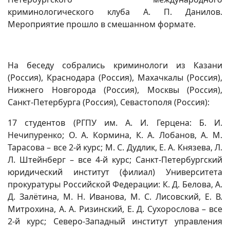
криминологического клуба А. П. Данилов.
Мероприятие прошло в смешанном формате.
На беседу собрались криминологи из Казани
(Россия), Краснодара (Россия), Махачкалы (Россия),
Нижнего Новгорода (Россия), Москвы (Россия),
Санкт-Петербурга (Россия), Севастополя (Россия):
17 студентов (РГПУ им. А. И. Герцена: Б. И.
Нечипуренко; О. А. Кормина, К. А. Лобанов, А. М.
Тарасова – все 2-й курс; М. С. Дудлик, Е. А. Князева, Л.
Л. Штейнберг – все 4-й курс; Санкт-Петербургский
юридический институт (филиал) Университета
прокуратуры Российской Федерации: К. Д. Белова, А.
Д. Залётина, М. Н. Иванова, М. С. Лисовский, Е. В.
Митрохина, А. А. Ризинский, Е. Д. Сухорослова – все
2-й курс; Северо-Западный институт управления