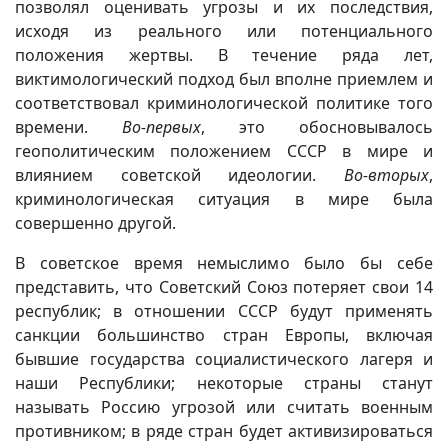
позволял оценивать угрозы и их последствия,
исходя из реального или потенциального
положения жертвы. В течение ряда лет,
виктимологический подход был вполне приемлем и
соответствовал криминологической политике того
времени.
Во-первых
, это обосновывалось
геополитическим положением СССР в мире и
влиянием советской идеологии.
Во-вторых
,
криминологическая ситуация в мире была
совершенно другой.
В советское время немыслимо было бы себе
представить, что Советский Союз потеряет свои 14
республик; в отношении СССР будут применять
санкции большинство стран Европы, включая
бывшие государства социалистического лагеря и
наши Республики; некоторые страны станут
называть Россию угрозой или считать военным
противником; в ряде стран будет активизироваться