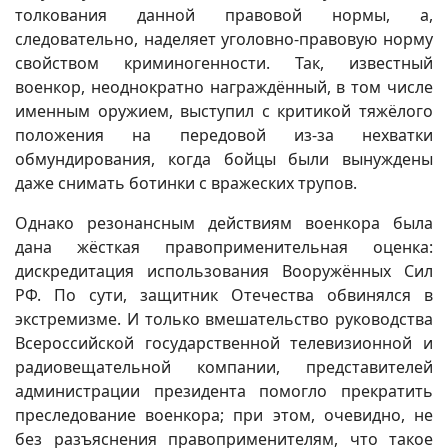
толкования данной правовой нормы, а,
следовательно, наделяет уголовно-правовую норму
свойством криминогенности. Так, известный
военкор, неоднократно награждённый, в том числе
именным оружием, выступил с критикой тяжёлого
положения на передовой из-за нехватки
обмундирования, когда бойцы были вынуждены
даже снимать ботинки с вражеских трупов.
Однако резонансным действиям военкора была
дана жёсткая правоприменительная оценка:
дискредитация использования Вооружённых Сил
РФ. По сути, защитник Отечества обвинялся в
экстремизме. И только вмешательство руководства
Всероссийской государственной телевизионной и
радиовещательной компании, представителей
администрации президента помогло прекратить
преследование военкора; при этом, очевидно, не
без разъяснения правоприменителям, что такое