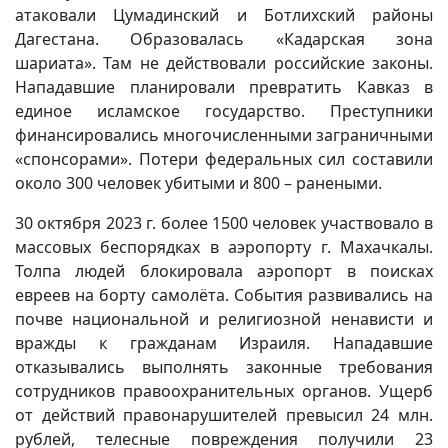
атаковали Цумадинский и Ботлихский районы
Дагестана. Образовалась «Кадарская зона
шариата». Там не действовали российские законы.
Нападавшие планировали превратить Кавказ в
единое исламское государство. Преступники
финансировались многочисленными заграничными
«спонсорами». Потери федеральных сил составили
около 300 человек убитыми и 800 – ранеными.
30 октября 2023 г. более 1500 человек участвовало в
массовых беспорядках в аэропорту г. Махачкалы.
Толпа людей блокировала аэропорт в поисках
евреев на борту самолёта. События развивались на
почве национальной и религиозной ненависти и
вражды к гражданам Израиля. Нападавшие
отказывались выполнять законные требования
сотрудников правоохранительных органов. Ущерб
от действий правонарушителей превысил 24 млн.
рублей, телесные повреждения получили 23