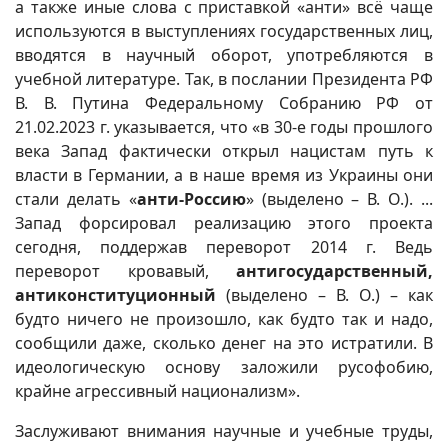
а также иные слова с приставкой «анти» всё чаще
используются в выступлениях государственных лиц,
вводятся в научный оборот, употребляются в
учебной литературе. Так, в послании Президента РФ
В. В. Путина Федеральному Собранию РФ от
21.02.2023 г. указывается, что «в 30-е годы прошлого
века Запад фактически открыл нацистам путь к
власти в Германии, а в наше время из Украины они
стали делать «
анти-Россию
» (выделено – В. О.). ...
Запад форсировал реализацию этого проекта
сегодня, поддержав переворот 2014 г. Ведь
переворот кровавый,
антигосударственный,
антиконституционный
(выделено – В. О.) – как
будто ничего не произошло, как будто так и надо,
сообщили даже, сколько денег на это истратили. В
идеологическую основу заложили русофобию,
крайне агрессивный национализм».
Заслуживают внимания научные и учебные труды,