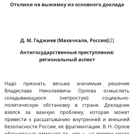
Отклики на выжимку из основного доклада
Д. М. Гаджиев (Махачкала, Россия)
[2]
Антигосударственные преступления:
региональный аспект
Надо признать весьма значимым решение
Владислава Николаевича Орлова осмыслить
складывающуюся (непростую) социально-
политическую обстановку в стране. Докладчик
взялся за важную проблему, которая может
привести к расшатыванию внутренней и внешней
безопасности России, её фрагментации. В. Н. Орлов
обоснованно отмечает то, что «…на первое место