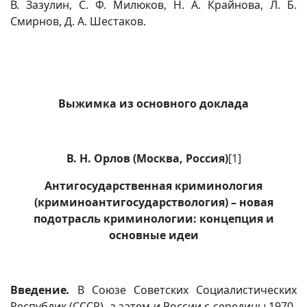
В. Зазулин, С. Ф. Милюков, Н. А. Крайнова, Л. Б.
Смирнов, Д. А. Шестаков.
Выжимка из основного доклада
В. Н. Орлов
(Москва, Россия)
[1]
Антигосударственная криминология
(криминоантигосударствология) – новая
подотрасль криминологии: концепция и
основные идеи
Введение
.
В Союзе Советских Социалистических
Республик (СССР), а затем и России с середины 1970-