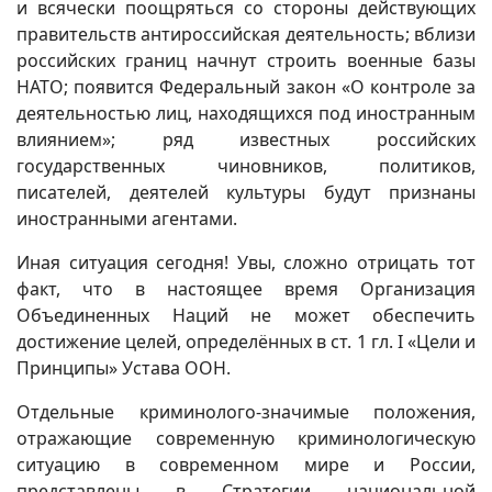
и всячески поощряться со стороны действующих
правительств антироссийская деятельность; вблизи
российских границ начнут строить военные базы
НАТО; появится Федеральный закон «О контроле за
деятельностью лиц, находящихся под иностранным
влиянием»; ряд известных российских
государственных чиновников, политиков,
писателей, деятелей культуры будут признаны
иностранными агентами.
Иная ситуация сегодня! Увы, сложно отрицать тот
факт, что в настоящее время Организация
Объединенных Наций не может обеспечить
достижение целей, определённых в ст. 1 гл. I «Цели и
Принципы» Устава ООН.
Отдельные криминолого-значимые положения,
отражающие современную криминологическую
ситуацию в современном мире и России,
представлены в Стратегии национальной