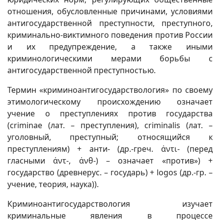
отношения, обусловленные причинами, условиями
антигосударственной преступности, преступного,
криминально-виктимного поведения против России
и их предупреждение, a также иными
криминологическими мерами борьбы с
антигосударственной преступностью.
Термин «криминоантигосударствология» по своему
этимологическому происхождению означает
учение о преступлениях против государства
(criminae (лат. – преступления), criminalis (лат. –
уголовный, преступный; относящийся к
преступлениям) + анти- (др.-греч. ἀντι- (перед
гласными ἀντ-, ἀνθ-) – означает «против») +
государство (древнерус. – государь) + logos (др.-гр. –
учение, теория, наука)).
Криминоантигосударствология изучает
криминальные явления в процессе