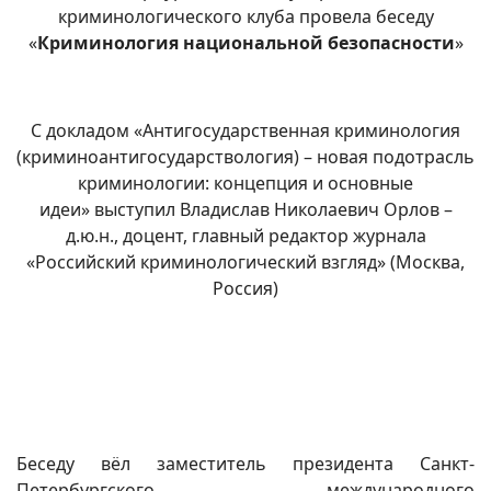
криминологического клуба провела беседу
«
Криминология национальной безопасности
»
С докладом «Антигосударственная криминология
(криминоантигосударствология) – новая подотрасль
криминологии: концепция и основные
идеи» выступил Владислав Николаевич Орлов –
д.ю.н., доцент, главный редактор журнала
«Российский криминологический взгляд» (Москва,
Россия)
Беседу вёл заместитель президента Санкт-
Петербургского международного